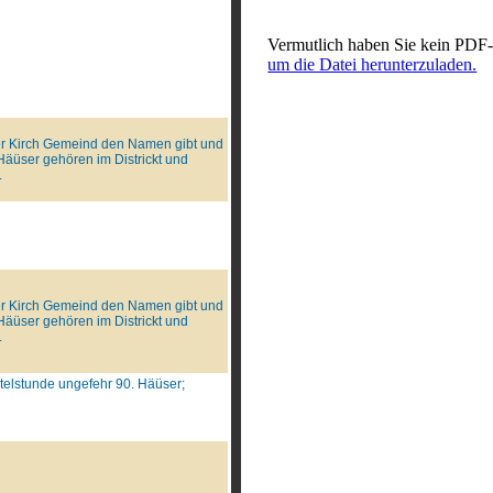
Vermutlich haben Sie kein PDF-
um die Datei herunterzuladen.
der Kirch Gemeind den Namen gibt und
Häüser gehören im Districkt und
.
der Kirch Gemeind den Namen gibt und
Häüser gehören im Districkt und
.
telstunde ungefehr 90. Häüser;