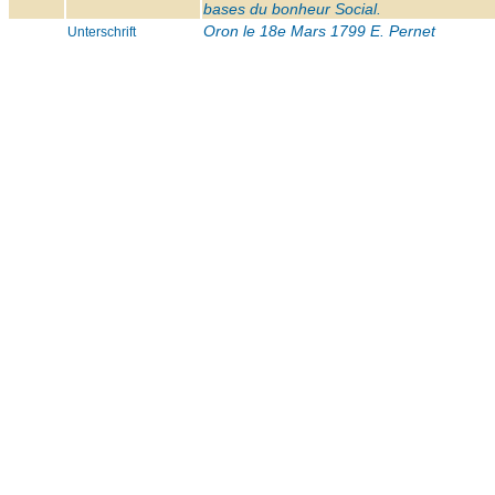
bases du bonheur Social.
Oron le 18e Mars 1799 E. Pernet
Unterschrift