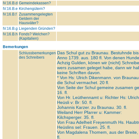
IV.16.B.d
Gemeindekassen?
IV.16.B.e
Kirchengütern?
IV.16.B.f
Zusammengelegten
Geldern der
Hausväter?
IV.16.B.g
Liegenden Gründen?
IV.16.B.h
Fonds? Welchen?
(Kapitalien)
Bemerkungen
Das Schul gut zu Braunau. Bestuhnde bis
Schlussbemerkungen
des Schreibers
Anno 1739. aus. 180 fl. Von denen Hunde
Achzig Gulden, könen wir {nicht} Schreib
wers zusamen geleget habe, dann wir h
keine Schriften davon.
* Von Hs: Ulrich Dikenmann. von Braunau.
die Schul vermachet. 20 fl.
Von Seite der Schul gemeine zusamen ge
16. fl.
Von Hr. Leüthennamt u: Richter Hs: Ulrich
Heüsli v: Br: 50. fl.
Johannis Karzer. zu Braunau. 30. fl.
Weiland Herr Pfarrer u: Kammer:
Kilchsperger. 35. fl.
Von Frau Adelheit Freyenmuth Hs. Haubt
Heüslins sel: Frauen. 25. fl.
Von Magdalena Thomem, aus der Breite,
fl.