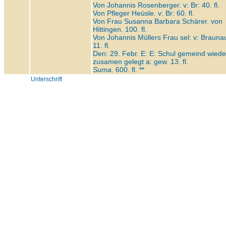
Von Johannis Rosenberger. v: Br: 40. fl.
Von Pfleger Heüsle. v: Br: 60. fl.
Von Frau Susanna Barbara Schärer. von
Hittingen. 100. fl.
Von Johannis Müllers Frau sel: v: Brauna
11. fl.
Den: 29. Febr. E: E: Schul gemeind wiede
zusamen gelegt a: gew. 13. fl.
Suma.
600. fl. **
Unterschrift