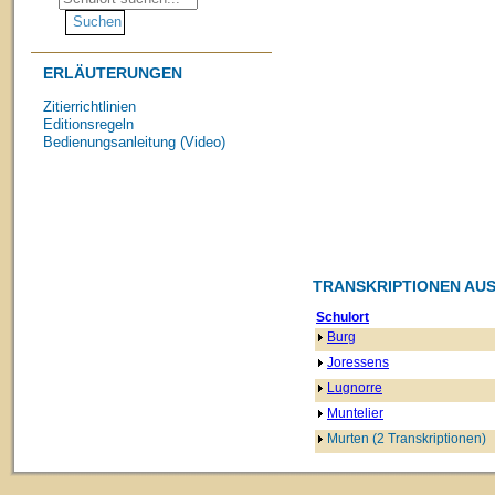
ERLÄUTERUNGEN
Zitierrichtlinien
Editionsregeln
Bedienungsanleitung (Video)
TRANSKRIPTIONEN AUS
Schulort
Burg
Joressens
Lugnorre
Muntelier
Murten (2 Transkriptionen)