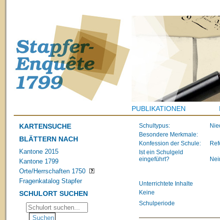
PUBLIKATIONEN
KARTENSUCHE
Schultypus:
Nie
Besondere Merkmale:
BLÄTTERN NACH
Konfession der Schule:
Ref
Kantone 2015
Ist ein Schulgeld
eingeführt?
Nei
Kantone 1799
Orte/Herrschaften 1750
Fragenkatalog Stapfer
Unterrichtete Inhalte
Keine
SCHULORT SUCHEN
Schulperiode