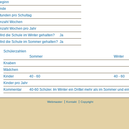
eginn
nde
tunden pro Schultag
nzahl Wochen
nzahl Wochen pro Jahr
ird die Schule im Winter gehalten?
Ja
ird die Schule im Sommer gehalten?
Ja
Schülerzahlen
Sommer
Winter
Knaben
Mädchen
Kinder
40 - 60
40 - 60
Kinder pro Jahr
Kommentar
40-60 Schüler. Im Winter ein Drittel mehr als im Sommer und 
Webmaster
Kontakt
Copyright