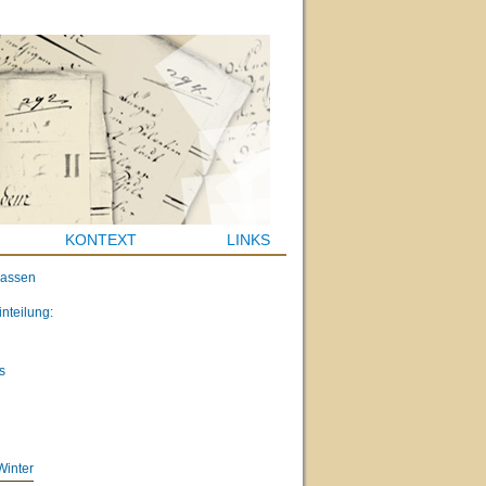
KONTEXT
LINKS
lassen
inteilung:
s
Winter