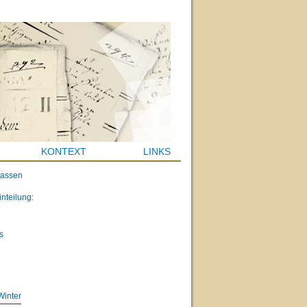
KONTEXT
LINKS
lassen
inteilung:
s
Winter