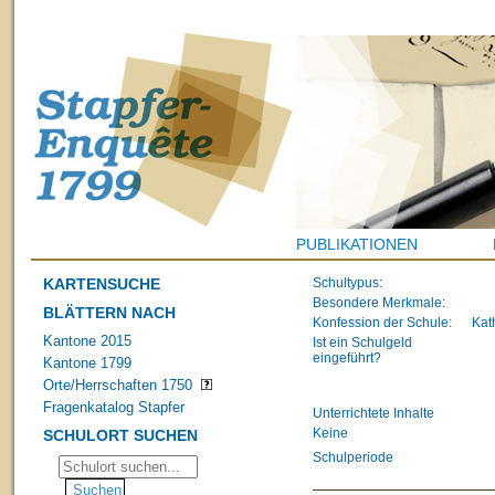
PUBLIKATIONEN
KARTENSUCHE
Schultypus:
Besondere Merkmale:
BLÄTTERN NACH
Konfession der Schule:
Kat
Kantone 2015
Ist ein Schulgeld
eingeführt?
Kantone 1799
Orte/Herrschaften 1750
Fragenkatalog Stapfer
Unterrichtete Inhalte
Keine
SCHULORT SUCHEN
Schulperiode