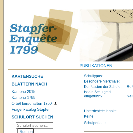
PUBLIKATIONEN
KARTENSUCHE
Schultypus:
Besondere Merkmale:
BLÄTTERN NACH
Konfession der Schule:
Ref
Kantone 2015
Ist ein Schulgeld
eingeführt?
Nei
Kantone 1799
Orte/Herrschaften 1750
Fragenkatalog Stapfer
Unterrichtete Inhalte
Keine
SCHULORT SUCHEN
Schulperiode