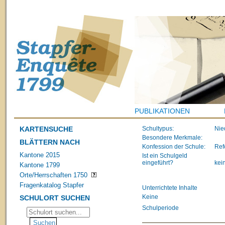
PUBLIKATIONEN
KARTENSUCHE
Schultypus:
Nie
Besondere Merkmale:
BLÄTTERN NACH
Konfession der Schule:
Ref
Kantone 2015
Ist ein Schulgeld
eingeführt?
kei
Kantone 1799
Orte/Herrschaften 1750
Fragenkatalog Stapfer
Unterrichtete Inhalte
Keine
SCHULORT SUCHEN
Schulperiode