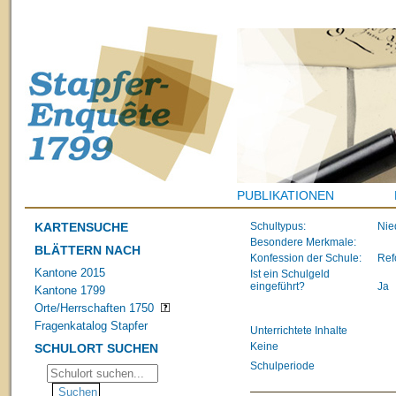
PUBLIKATIONEN
KARTENSUCHE
Schultypus:
Nie
Besondere Merkmale:
BLÄTTERN NACH
Konfession der Schule:
Ref
Kantone 2015
Ist ein Schulgeld
eingeführt?
Ja
Kantone 1799
Orte/Herrschaften 1750
Fragenkatalog Stapfer
Unterrichtete Inhalte
Keine
SCHULORT SUCHEN
Schulperiode