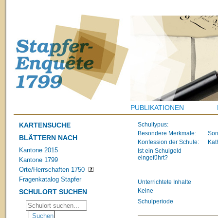
PUBLIKATIONEN
KARTENSUCHE
Schultypus:
Besondere Merkmale:
Son
BLÄTTERN NACH
Konfession der Schule:
Kat
Kantone 2015
Ist ein Schulgeld
eingeführt?
Kantone 1799
Orte/Herrschaften 1750
Fragenkatalog Stapfer
Unterrichtete Inhalte
Keine
SCHULORT SUCHEN
Schulperiode