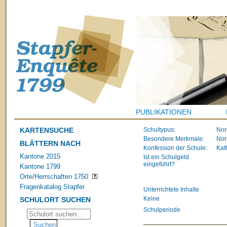
PUBLIKATIONEN
KARTENSUCHE
Schultypus:
Nor
Besondere Merkmale:
Nor
BLÄTTERN NACH
Konfession der Schule:
Kat
Kantone 2015
Ist ein Schulgeld
eingeführt?
Kantone 1799
Orte/Herrschaften 1750
Fragenkatalog Stapfer
Unterrichtete Inhalte
Keine
SCHULORT SUCHEN
Schulperiode