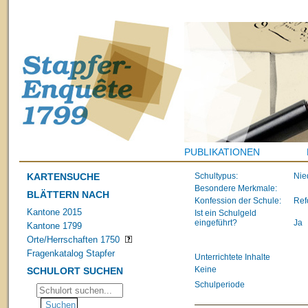
PUBLIKATIONEN
KARTENSUCHE
Schultypus:
Nie
Besondere Merkmale:
BLÄTTERN NACH
Konfession der Schule:
Ref
Kantone 2015
Ist ein Schulgeld
eingeführt?
Ja
Kantone 1799
Orte/Herrschaften 1750
Fragenkatalog Stapfer
Unterrichtete Inhalte
Keine
SCHULORT SUCHEN
Schulperiode