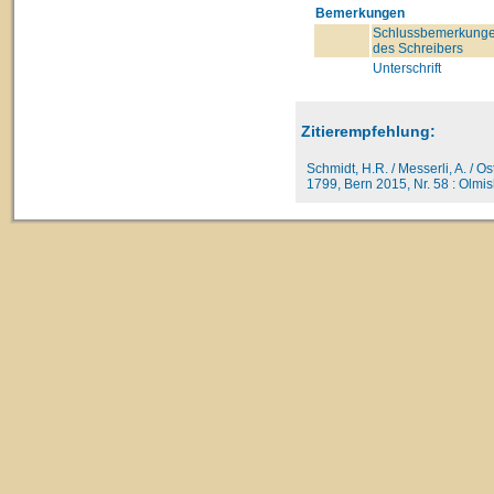
Bemerkungen
Schlussbemerkung
des Schreibers
Unterschrift
Zitierempfehlung:
Schmidt, H.R. / Messerli, A. / O
1799, Bern 2015, Nr. 58 : Olmis