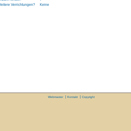
eitere Verrichtungen?
Keine
Webmaster
Kontakt
Copyright