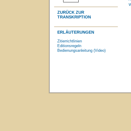
W
ZURÜCK ZUR
TRANSKRIPTION
ERLÄUTERUNGEN
Zitierrichtlinien
Editionsregeln
Bedienungsanleitung (Video)