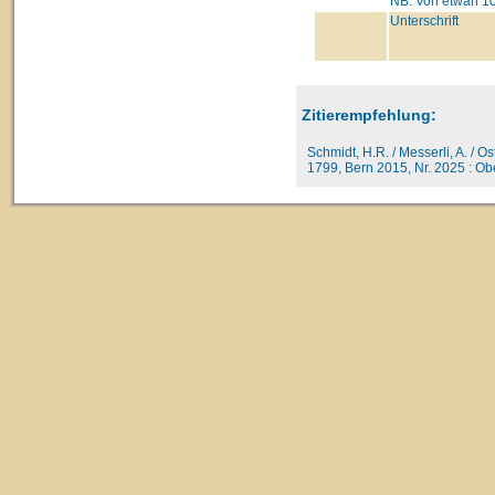
NB: Von etwan 10
Unterschrift
Zitierempfehlung:
Schmidt, H.R. / Messerli, A. / O
1799, Bern 2015, Nr. 2025 : Obe