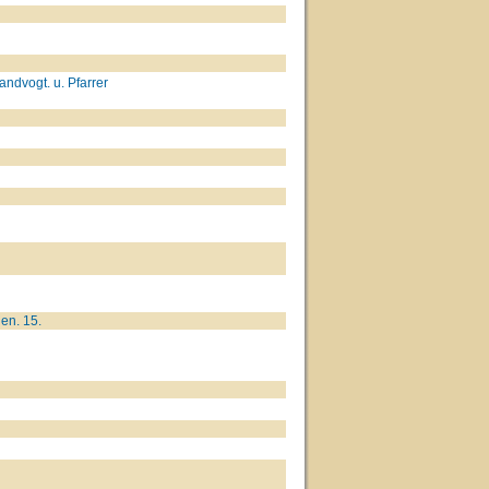
dvogt. u. Pfarrer
en. 15.