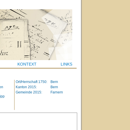
KONTEXT
LINKS
Ort/Herrschaft 1750:
Bern
en
Kanton 2015:
Bern
Gemeinde 2015:
Farnern
ipp