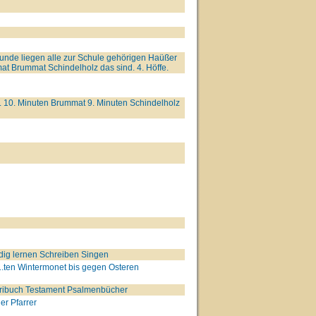
stunde liegen alle zur Schule gehörigen Haüßer
mat Brummat Schindelholz das sind. 4. Höffe.
. 10. Minuten Brummat 9. Minuten Schindelholz
ig lernen Schreiben Singen
 1.ten Wintermonet bis gegen Osteren
ribuch Testament Psalmenbücher
er Pfarrer