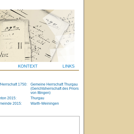
KONTEXT
LINKS
/Herrschaft 1750:
Gemeine Herrschaft Thurgau
(Gerichtsherrschaft des Priors
von Ittingen)
ton 2015:
Thurgau
meinde 2015:
Warth-Weiningen