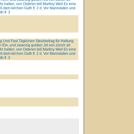
hr halten, von Osteren biß Martiny Weil Es eine
auß dem kirchen Guth fl. 2 d. Vor Manndaten und
h fl. 3
g Und Fast Täglichen Steürbetrag für Haltung
Ein, und zwanzig gulden Jst von zürich all
hr halten, von Osteren biß Martiny Weil Es eine
auß dem kirchen Guth fl. 2 d. Vor Manndaten und
h fl. 3