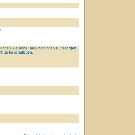
t.
tungen. Als seine Hauß haltungen zu besorgen,
h zu be schäfftigen.