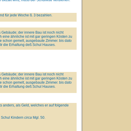
nd für jede Woche ß. 3 bezahlen.
s Gebäude; der innere Bau ist noch nicht
h eine ähnliche ist mit gar geringen Kösten zu
ie schon gemelt, ausgebaute Zimmer. bis dato
tr die Erhaltung deß Schul Hauses.
s Gebäude; der innere Bau ist noch nicht
h eine ähnliche ist mit gar geringen Kösten zu
ie schon gemelt, ausgebaute Zimmer. bis dato
tr die Erhaltung deß Schul Hauses.
 anders, als Geld, welches er auf folgende
 Schul Kindern
circa
Mgl. 50.