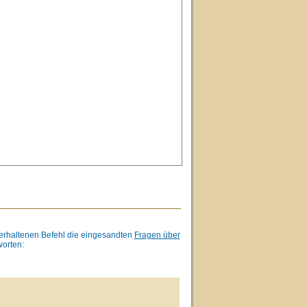
f erhaltenen Befehl die eingesandten
Fragen über
orten: