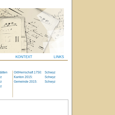
KONTEXT
LINKS
ätten
Ort/Herrschaft 1750:
Schwyz
z
Kanton 2015:
Schwyz
z
Gemeinde 2015:
Schwyz
z