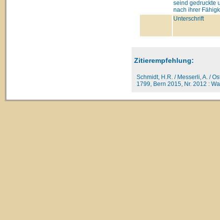
seind gedruckte 
nach ihrer Fähigk
Unterschrift
Zitierempfehlung:
Schmidt, H.R. / Messerli, A. / O
1799, Bern 2015, Nr. 2012 : Wal