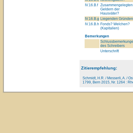
IV.16.B.f
Zusammengelegten
Geldern der
Hausväter?
IV.16.B.g
Liegenden Gründe
IV.16.B.h
Fonds? Welchen?
(Kapitalien)
Bemerkungen
Schlussbemerkung
des Schreibers
Unterschrift
Zitierempfehlung:
Schmidt, H.R. / Messerli, A. / O
1799, Bern 2015, Nr. 1264 : Rhe