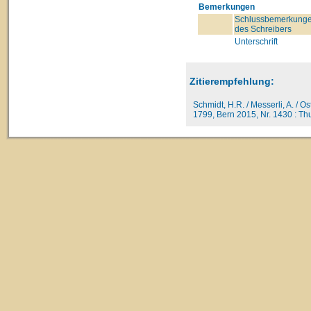
Bemerkungen
Schlussbemerkung
des Schreibers
Unterschrift
Zitierempfehlung:
Schmidt, H.R. / Messerli, A. / O
1799, Bern 2015, Nr. 1430 : Thu