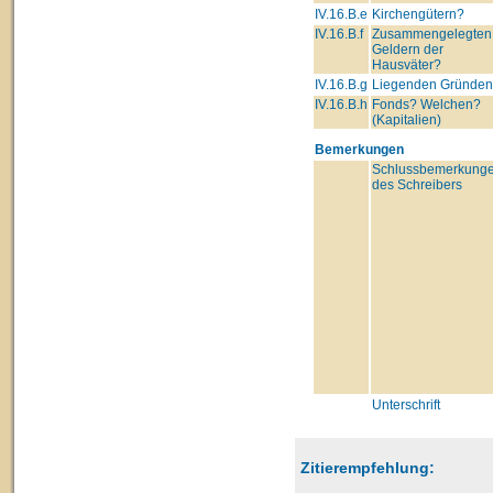
IV.16.B.e
Kirchengütern?
IV.16.B.f
Zusammengelegten
Geldern der
Hausväter?
IV.16.B.g
Liegenden Gründe
IV.16.B.h
Fonds? Welchen?
(Kapitalien)
Bemerkungen
Schlussbemerkung
des Schreibers
Unterschrift
Zitierempfehlung: