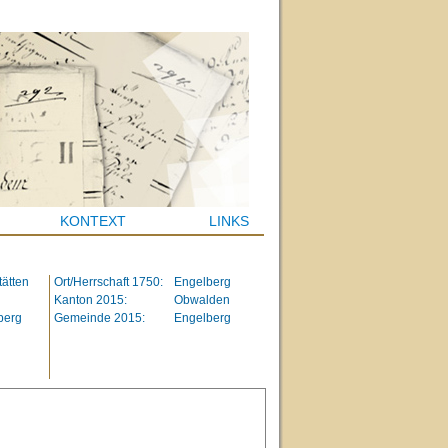
KONTEXT
LINKS
ätten
Ort/Herrschaft 1750:
Engelberg
Kanton 2015:
Obwalden
berg
Gemeinde 2015:
Engelberg