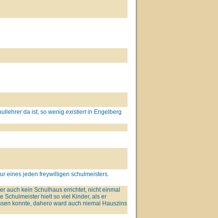
hullehrer da ist, so wenig
existiert
in Engelberg
ur eines jeden freywilligen schulmeisters.
er auch kein Schulhaus errichtet, nicht einmal
 Schulmeister hielt so viel Kinder, als er
assen konnte, dahero ward auch niemal Hauszins