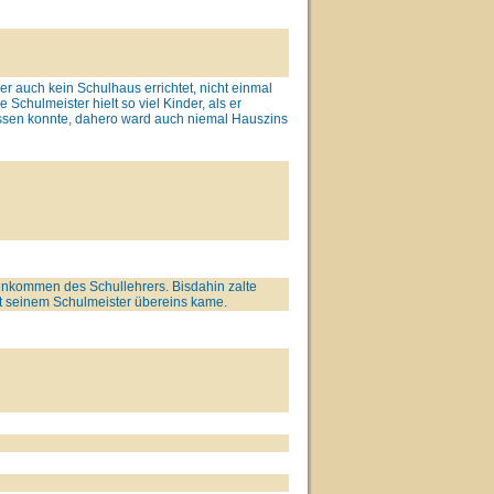
er auch kein Schulhaus errichtet, nicht einmal
 Schulmeister hielt so viel Kinder, als er
assen konnte, dahero ward auch niemal Hauszins
Einkommen des Schullehrers. Bisdahin zalte
it seinem Schulmeister übereins kame.