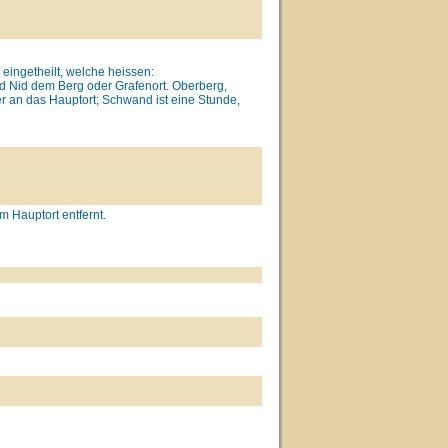
 eingetheilt, welche heissen:
 Nid dem Berg oder Grafenort. Oberberg,
r an das Hauptort; Schwand ist eine Stunde,
m Hauptort entfernt.