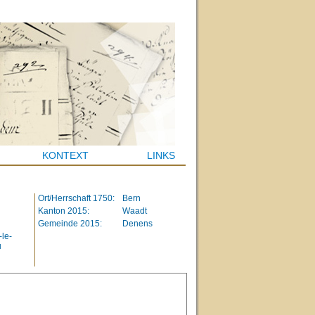
KONTEXT
LINKS
Ort/Herrschaft 1750:
Bern
Kanton 2015:
Waadt
Gemeinde 2015:
Denens
-le-
u