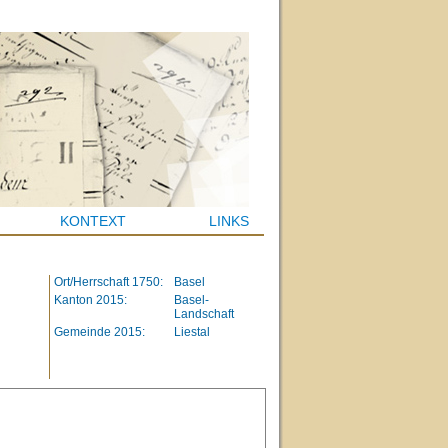
KONTEXT
LINKS
Ort/Herrschaft 1750:
Basel
l
Kanton 2015:
Basel-
Landschaft
l
Gemeinde 2015:
Liestal
l