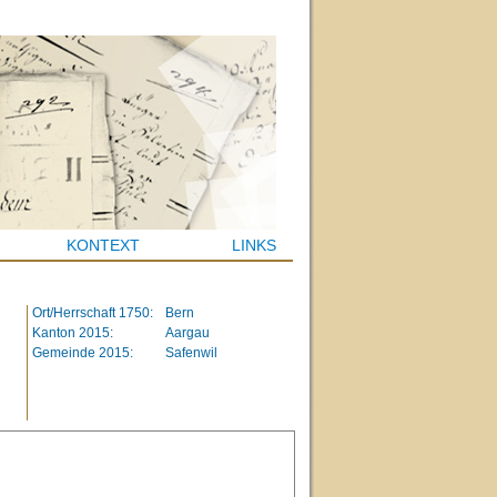
KONTEXT
LINKS
Ort/Herrschaft 1750:
Bern
Kanton 2015:
Aargau
Gemeinde 2015:
Safenwil