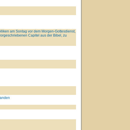
lliken am Sontag vor dem Morgen-Gottesdienst,
orgeschriebenen Capitel aus der Bibel, zu
handen