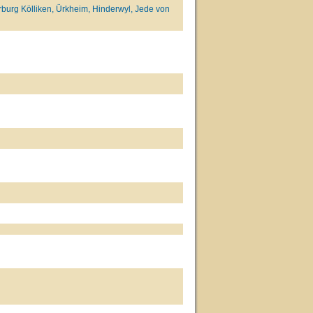
rburg Kölliken, Ürkheim, Hinderwyl, Jede von