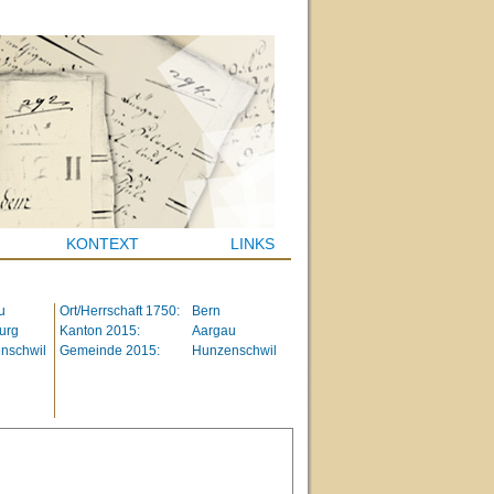
KONTEXT
LINKS
u
Ort/Herrschaft 1750:
Bern
urg
Kanton 2015:
Aargau
nschwil
Gemeinde 2015:
Hunzenschwil