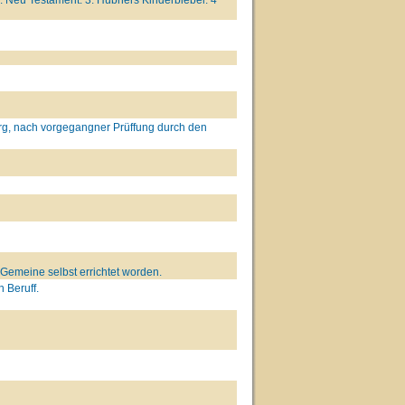
rg, nach vorgegangner Prüffung durch den
. Gemeine selbst errichtet worden.
 Beruff.