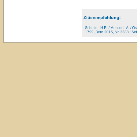
Zitierempfehlung:
Schmidt, H.R. / Messerli, A. / O
1799, Bern 2015, Nr. 2388 : Sel