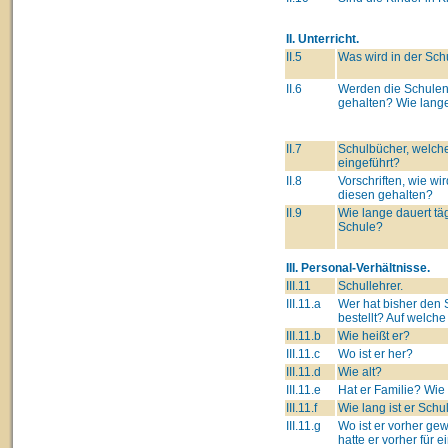
II. Unterricht.
II.5
Was wird in der Sch
II.6
Werden die Schulen
gehalten? Wie lang
II.7
Schulbücher, welch
eingeführt?
II.8
Vorschriften, wie wir
diesen gehalten?
II.9
Wie lange dauert täg
Schule?
III. Personal-Verhältnisse.
III.11
Schullehrer.
III.11.a
Wer hat bisher den 
bestellt? Auf welch
III.11.b
Wie heißt er?
III.11.c
Wo ist er her?
III.11.d
Wie alt?
III.11.e
Hat er Familie? Wie
III.11.f
Wie lang ist er Schu
III.11.g
Wo ist er vorher g
hatte er vorher für 