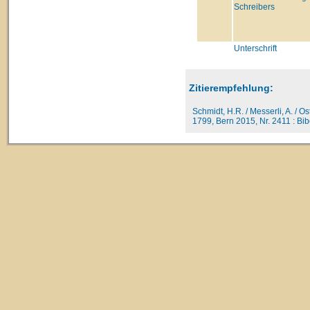
Schreibers
Unterschrift
Zitierempfehlung:
Schmidt, H.R. / Messerli, A. / O
1799, Bern 2015, Nr. 2411 : Biber