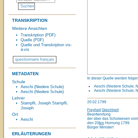
TRANSKRIPTION
Weitere Ansichten
Transkription (PDF)
Quelle (PDF)
Quelle und Transkription vis-
à-vis
METADATEN
In dieser Quelle werden folge
Schule
Aeschi (Niedere Schule, N
Aeschi (Niedere Schule)
Aeschi (Niedere Schule, N
Aeschi (Niedere Schule)
Lehrer
20.02.1799
Stampfli, Joseph
Stampfli,
Joseph
Freyheit
Gleichheit
Ort
Beantwortung
der über das Schulwesen vom 
Aeschi
den 20
ten
Hornung 1799.
Bürger Minister!
ERLÄUTERUNGEN