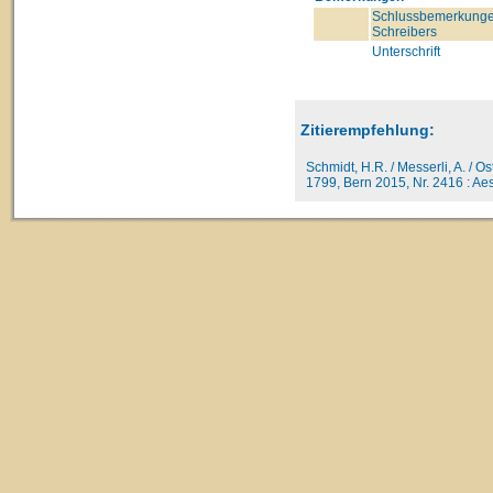
Schlussbemerkunge
Schreibers
Unterschrift
Zitierempfehlung:
Schmidt, H.R. / Messerli, A. / O
1799, Bern 2015, Nr. 2416 : Aesc