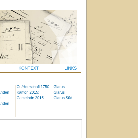
KONTEXT
LINKS
Ort/Herrschaft 1750:
Glarus
anden
Kanton 2015:
Glarus
n
Gemeinde 2015:
Glarus Süd
anden