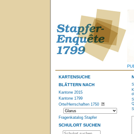
PU
KARTENSUCHE
BLÄTTERN NACH
S
K
Kantone 2015
d
Kantone 1799
S
Q
Orte/Herrschaften 1750
S
Fragenkatalog Stapfer
SCHULORT SUCHEN