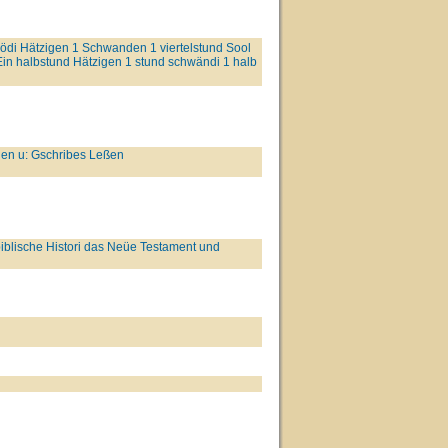
di Hätzigen 1 Schwanden 1 viertelstund Sool
Ein halbstund Hätzigen 1 stund schwändi 1 halb
en u: Gschribes Leßen
biblische Histori das Neüe Testament und