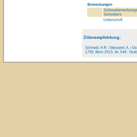
Bemerkungen
Schlussbemerkunge
Schreibers
Unterschrift
Zitierempfehlung:
Schmidt, H.R. / Messerli, A. / O
1799, Bern 2015, Nr. 548 : Grabs