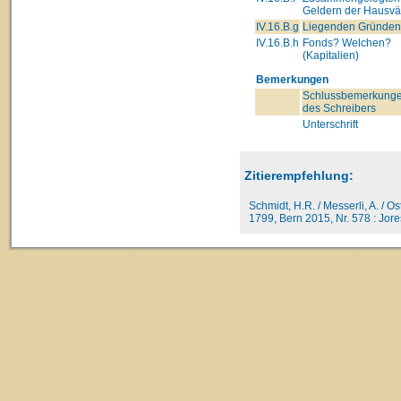
Geldern der Hausvä
IV.16.B.g
Liegenden Gründe
IV.16.B.h
Fonds? Welchen?
(Kapitalien)
Bemerkungen
Schlussbemerkung
des Schreibers
Unterschrift
Zitierempfehlung:
Schmidt, H.R. / Messerli, A. / O
1799, Bern 2015, Nr. 578 : Jore