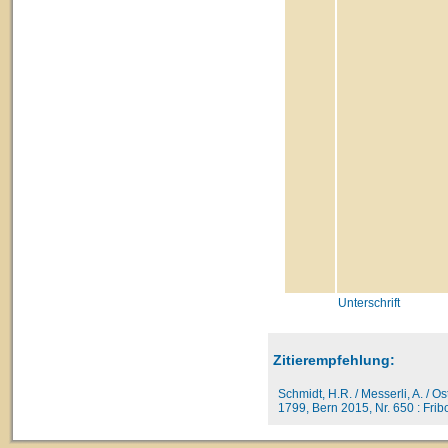
Unterschrift
Zitierempfehlung:
Schmidt, H.R. / Messerli, A. / O
1799, Bern 2015, Nr. 650 : Fribo