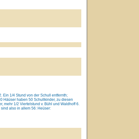
 Ein 1/4 Stund von der Schull entfernth;
50 Häüser haben 50 Schullkinder, zu diesen
, mehr 1/2 Viertelstund v. Bühl und Waldhoff 6.
r sind also in allem 56: Heüser: