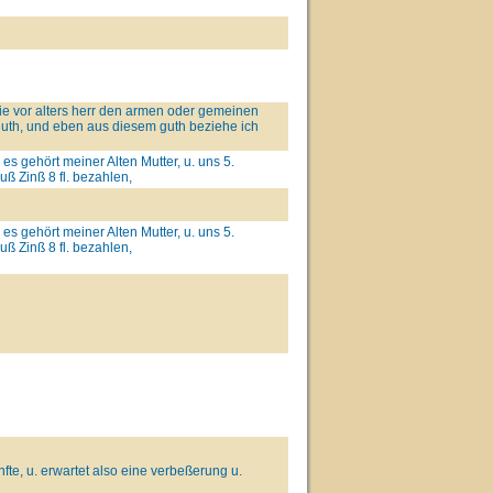
 wie vor alters herr den armen oder gemeinen
th, und eben aus diesem guth beziehe ich
s gehört meiner Alten Mutter, u. uns 5.
ß Zinß 8 fl. bezahlen,
s gehört meiner Alten Mutter, u. uns 5.
ß Zinß 8 fl. bezahlen,
fte, u. erwartet also eine verbeßerung u.