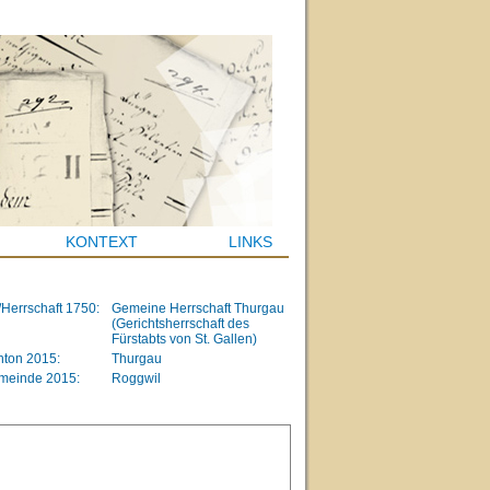
KONTEXT
LINKS
/Herrschaft 1750:
Gemeine Herrschaft Thurgau
(Gerichtsherrschaft des
Fürstabts von St. Gallen)
ton 2015:
Thurgau
meinde 2015:
Roggwil