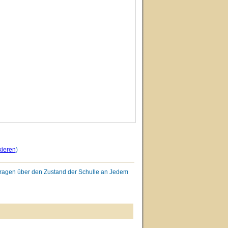
kieren
)
nfragen über den Zustand der Schulle an Jedem