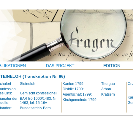
BLIKATIONEN
DAS PROJEKT
EDITION
STEINELOH
(Transkription Nr. 66)
chulort
Steineloh
Kanton 1799:
Thurgau
Ort
onfession
Distrikt 1799:
Arbon
es Orts:
Gemischt konfessionell
Agentschaft 1799:
Kratzern
Kan
ignatur der
BAR B0 1000/1483, Nr.
Kirchgemeinde 1799:
uelle:
1463, fol. 15-16v
Ge
tandort:
Bundesarchiv Bern