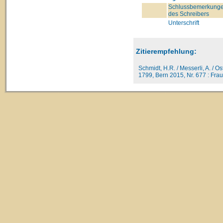
Schlussbemerkung
des Schreibers
Unterschrift
Zitierempfehlung:
Schmidt, H.R. / Messerli, A. / O
1799, Bern 2015, Nr. 677 : Fraue