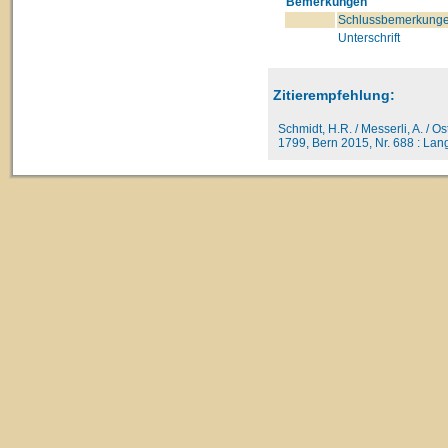
Bemerkungen
Schlussbemerkunge
Unterschrift
Zitierempfehlung:
Schmidt, H.R. / Messerli, A. / O
1799, Bern 2015, Nr. 688 : Langd