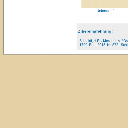
Unterschrift
Zitierempfehlung:
Schmidt, H.R. / Messerli, A. / O
1799, Bern 2015, Nr. 872 : Schlo