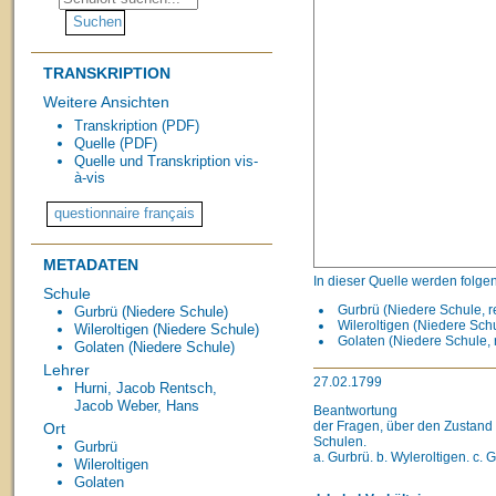
TRANSKRIPTION
Weitere Ansichten
Transkription (PDF)
Quelle (PDF)
Quelle und Transkription vis-
à-vis
METADATEN
In dieser Quelle werden folge
Schule
Gurbrü (Niedere Schule, r
Gurbrü (Niedere Schule)
Wileroltigen (Niedere Schu
Wileroltigen (Niedere Schule)
Golaten (Niedere Schule, 
Golaten (Niedere Schule)
Lehrer
27.02.1799
Hurni, Jacob
Rentsch,
Jacob
Weber, Hans
Beantwortung
der Fragen, über den Zustand 
Ort
Schulen.
Gurbrü
a. Gurbrü. b. Wyleroltigen. c. 
Wileroltigen
Golaten