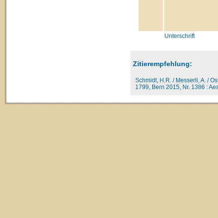
Unterschrift
Zitierempfehlung:
Schmidt, H.R. / Messerli, A. / O
1799, Bern 2015, Nr. 1386 : Aesc