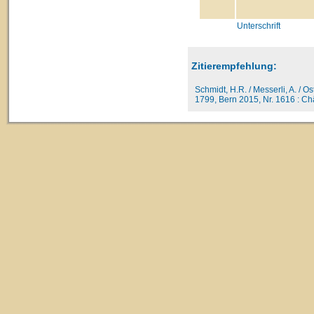
Unterschrift
Zitierempfehlung:
Schmidt, H.R. / Messerli, A. / O
1799, Bern 2015, Nr. 1616 : Chât