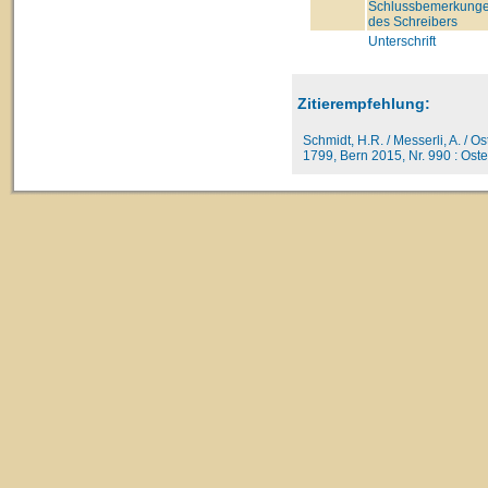
Schlussbemerkung
des Schreibers
Unterschrift
Zitierempfehlung:
Schmidt, H.R. / Messerli, A. / O
1799, Bern 2015, Nr. 990 : Oster